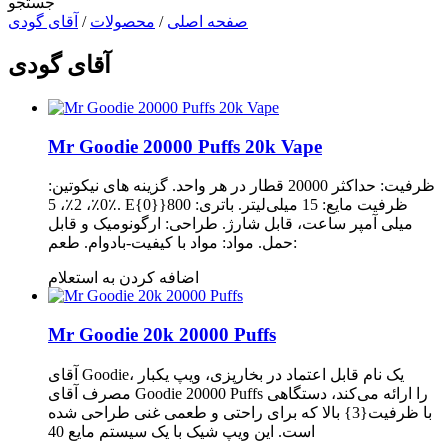
جستجو
صفحه اصلی
/
محصولات
/
آقای گودی
آقای گودی
Mr Goodie 20000 Puffs 20k Vape
ظرفیت: حداکثر 20000 قطار در هر واحد. گزینه های نیکوتین:
0٪، 2٪، 5٪. E{0}}ظرفیت مایع: 15 میلی‌لیتر. باتری: 800
میلی آمپر ساعت، قابل شارژ. طراحی: ارگونومیک و قابل
حمل. مواد: مواد با کیفیت-بادوام. طعم:
اضافه کردن به استعلام
Mr Goodie 20k 20000 Puffs
آقای Goodie، یک نام قابل اعتماد در بخارپزی، ویپ یکبار
مصرف آقای Goodie 20000 Puffs را ارائه می‌کند، دستگاهی
با ظرفیت{3} بالا که برای راحتی و طعمی غنی طراحی شده
است. این ویپ شیک با یک سیستم مایع 40