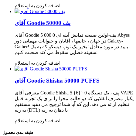
اضافه کردن به استعلام
آقای Goodie 50000 پف
آقای Goodie 5 000 0 پف-اولین صفحه نمایش آینه ای Abyss
در جهان ، خانمها ، آقایان و حیوانات مهمانی دور Galaxy-
Gather! بیایید در مورد معادل تبخیر یک توپ دیسکو که به یک
سفینه فضایی سقوط می کند صحبت کنیم:
اضافه کردن به استعلام
آقای Goodie Shisha 50000 PUFFS
معرفی آقای Goodie Shisha 5 {6}} 0 پف ، یک دستگاه VAPE
یکبار مصرف انقلابی که دو حالت مجزا را برای یک تجربه قابل
تنظیم ارائه می دهد. این که آیا شما ترجیح می دهید مستقیم
به ریه (DTL) یا دهان به ریه
اضافه کردن به استعلام
طبقه بندی محصول